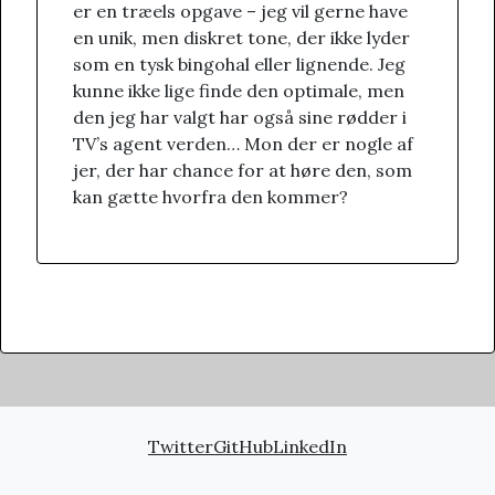
er en træels opgave – jeg vil gerne have
en unik, men diskret tone, der ikke lyder
som en tysk bingohal eller lignende. Jeg
kunne ikke lige finde den optimale, men
den jeg har valgt har også sine rødder i
TV’s agent verden… Mon der er nogle af
jer, der har chance for at høre den, som
kan gætte hvorfra den kommer?
Twitter
GitHub
LinkedIn