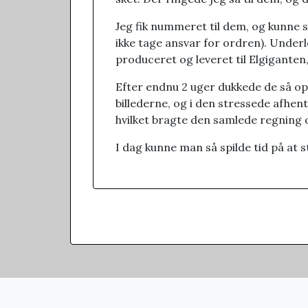
Jeg fik nummeret til dem, og kunne så
ikke tage ansvar for ordren). Underl
produceret og leveret til Elgigante
Efter endnu 2 uger dukkede de så op –
billederne, og i den stressede afhentn
hvilket bragte den samlede regning 
I dag kunne man så spilde tid på at st