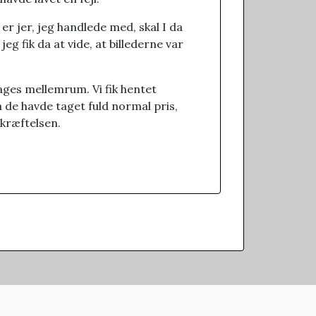
er jer, jeg handlede med, skal I da
g fik da at vide, at billederne var
dages mellemrum. Vi fik hentet
så de havde taget fuld normal pris,
kræftelsen.