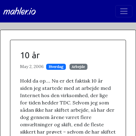
mahler.io
10 år
May 2, 2006
Hverdag
Arbejde
Hold da op…. Nu er det faktisk 10 år
siden jeg startede med at arbejde med
Internet hos den virksomhed, der lige
for tiden hedder TDC. Selvom jeg som
sådan ikke har skiftet arbejde, så har der
dog gennem årene været flere
omvæltninger og skift, end de fleste
sikkert har prøvet – selvom de har skiftet