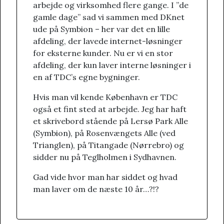
arbejde og virksomhed flere gange. I ”de
gamle dage” sad vi sammen med DKnet
ude på Symbion – her var det en lille
afdeling, der lavede internet-løsninger
for eksterne kunder. Nu er vi en stor
afdeling, der kun laver interne løsninger i
en af TDC’s egne bygninger.
Hvis man vil kende København er TDC
også et fint sted at arbejde. Jeg har haft
et skrivebord stående på Lersø Park Alle
(Symbion), på Rosenvængets Alle (ved
Trianglen), på Titangade (Nørrebro) og
sidder nu på Teglholmen i Sydhavnen.
Gad vide hvor man har siddet og hvad
man laver om de næste 10 år…?!?