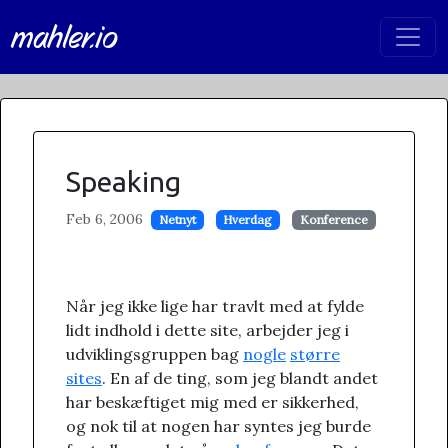
mahler.io
Speaking
Feb 6, 2006
Netnyt
Hverdag
Konference
Når jeg ikke lige har travlt med at fylde
lidt indhold i dette site, arbejder jeg i
udviklingsgruppen bag
nogle
større
sites
. En af de ting, som jeg blandt andet
har beskæftiget mig med er sikkerhed,
og nok til at nogen har syntes jeg burde