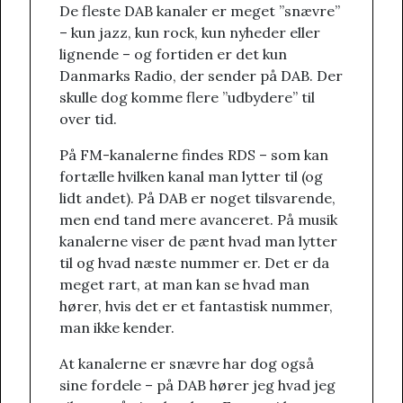
De fleste DAB kanaler er meget ”snævre”
– kun jazz, kun rock, kun nyheder eller
lignende – og fortiden er det kun
Danmarks Radio, der sender på DAB. Der
skulle dog komme flere ”udbydere” til
over tid.
På FM-kanalerne findes RDS – som kan
fortælle hvilken kanal man lytter til (og
lidt andet). På DAB er noget tilsvarende,
men end tand mere avanceret. På musik
kanalerne viser de pænt hvad man lytter
til og hvad næste nummer er. Det er da
meget rart, at man kan se hvad man
hører, hvis det er et fantastisk nummer,
man ikke kender.
At kanalerne er snævre har dog også
sine fordele – på DAB hører jeg hvad jeg