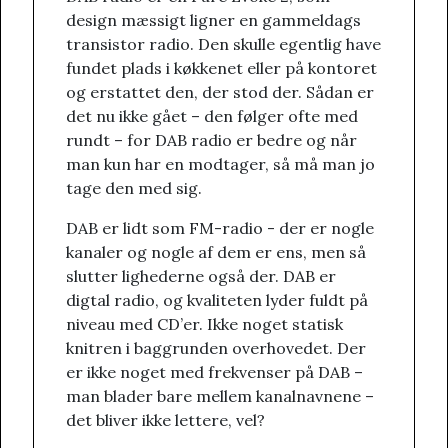
design mæssigt ligner en gammeldags
transistor radio. Den skulle egentlig have
fundet plads i køkkenet eller på kontoret
og erstattet den, der stod der. Sådan er
det nu ikke gået – den følger ofte med
rundt – for DAB radio er bedre og når
man kun har en modtager, så må man jo
tage den med sig.
DAB er lidt som FM-radio - der er nogle
kanaler og nogle af dem er ens, men så
slutter lighederne også der. DAB er
digtal radio, og kvaliteten lyder fuldt på
niveau med CD’er. Ikke noget statisk
knitren i baggrunden overhovedet. Der
er ikke noget med frekvenser på DAB –
man blader bare mellem kanalnavnene –
det bliver ikke lettere, vel?