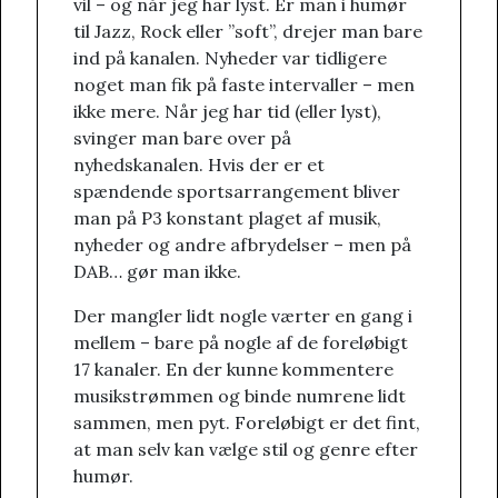
vil – og når jeg har lyst. Er man i humør
til Jazz, Rock eller ”soft”, drejer man bare
ind på kanalen. Nyheder var tidligere
noget man fik på faste intervaller – men
ikke mere. Når jeg har tid (eller lyst),
svinger man bare over på
nyhedskanalen. Hvis der er et
spændende sportsarrangement bliver
man på P3 konstant plaget af musik,
nyheder og andre afbrydelser – men på
DAB… gør man ikke.
Der mangler lidt nogle værter en gang i
mellem – bare på nogle af de foreløbigt
17 kanaler. En der kunne kommentere
musikstrømmen og binde numrene lidt
sammen, men pyt. Foreløbigt er det fint,
at man selv kan vælge stil og genre efter
humør.