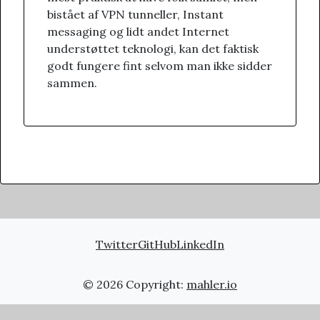
bistået af VPN tunneller, Instant
messaging og lidt andet Internet
understøttet teknologi, kan det faktisk
godt fungere fint selvom man ikke sidder
sammen.
Twitter
GitHub
LinkedIn
© 2026 Copyright:
mahler.io