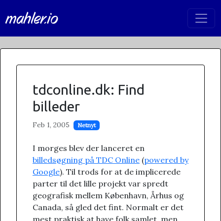
mahler.io
tdconline.dk: Find
billeder
Feb 1, 2005
Netnyt
I morges blev der lanceret en
billedsøgning på TDC Online
(
powered by
Google
). Til trods for at de implicerede
parter til det lille projekt var spredt
geografisk mellem København, Århus og
Canada, så gled det fint. Normalt er det
mest praktisk at have folk samlet, men