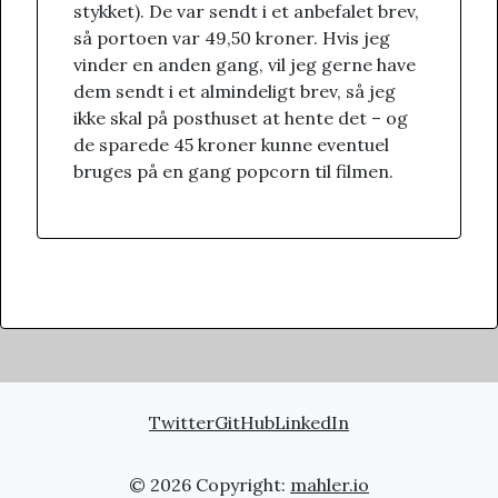
stykket). De var sendt i et anbefalet brev,
så portoen var 49,50 kroner. Hvis jeg
vinder en anden gang, vil jeg gerne have
dem sendt i et almindeligt brev, så jeg
ikke skal på posthuset at hente det – og
de sparede 45 kroner kunne eventuel
bruges på en gang popcorn til filmen.
Twitter
GitHub
LinkedIn
© 2026 Copyright:
mahler.io